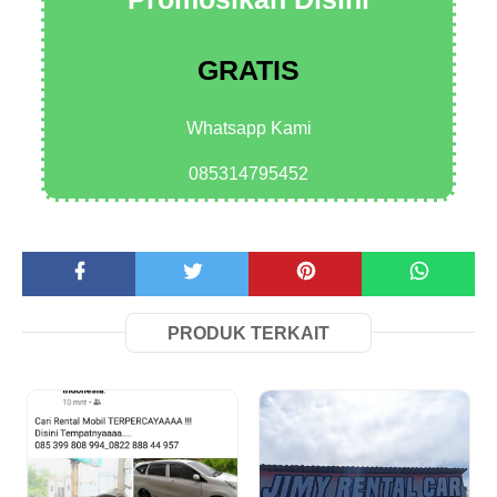
GRATIS
Whatsapp Kami
085314795452
PRODUK TERKAIT