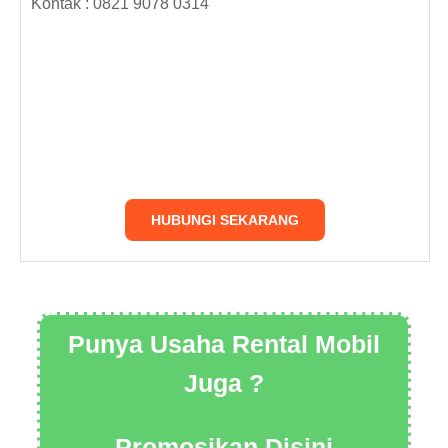
Kontak : 0821 9078 0314
HUBUNGI SEKARANG
Punya Usaha Rental Mobil
Juga ?
Promosikan Disini